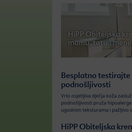
Besplatno testirajte
podnošljivosti
Vrlo osjetljiva dječja koža zaslu
podnošljivosti pruža hipoalerge
ugodnim teksturama i pažljivo 
HiPP Obiteljska k