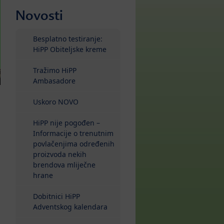
Novosti
Besplatno testiranje:
HiPP Obiteljske kreme
Tražimo HiPP
Ambasadore
Uskoro NOVO
HiPP nije pogođen –
Informacije o trenutnim
povlačenjima određenih
proizvoda nekih
brendova mliječne
hrane
Dobitnici HiPP
Adventskog kalendara