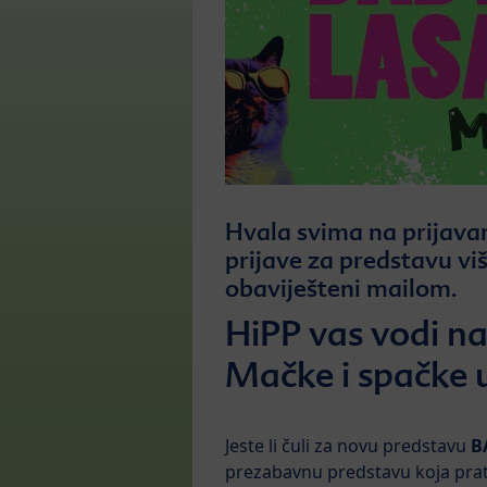
Hvala svima na prijava
prijave za predstavu vi
obaviješteni mailom.
HiPP vas vodi n
Mačke i spačke 
Jeste li čuli za novu predstavu
B
prezabavnu predstavu koja prat