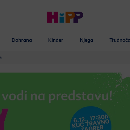
Dohrana
Kinder
Njega
Trudnoć
a