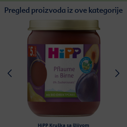
Pregled proizvoda iz ove kategorije
HiPP Kruška sa šljivom