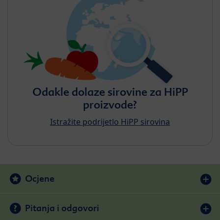
Odakle dolaze sirovine za HiPP
proizvode?
Istražite podrijetlo HiPP sirovina
Ocjene
Pitanja i odgovori