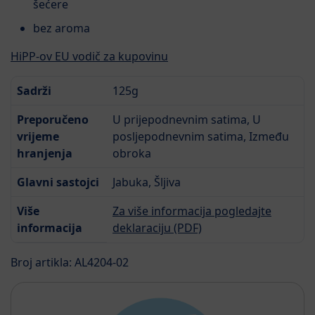
šećere
bez aroma
HiPP-ov EU vodič za kupovinu
Sadrži
125g
Preporučeno
U prijepodnevnim satima, U
vrijeme
posljepodnevnim satima, Između
hranjenja
obroka
Glavni sastojci
Jabuka, Šljiva
Više
Za više informacija pogledajte
informacija
deklaraciju (PDF)
Broj artikla: AL4204-02