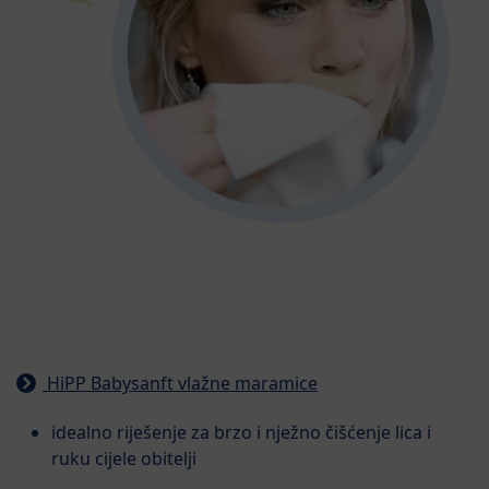
HiPP Babysanft vlažne maramice
idealno riješenje za brzo i nježno čišćenje lica i
ruku cijele obitelji