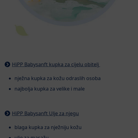
HiPP Babysanft kupka za cijelu obitelj
nježna kupka za kožu odraslih osoba
najbolja kupka za velike i male
HiPP Babysanft Ulje za njegu
blaga kupka za nježniju kožu
ulje za masažu