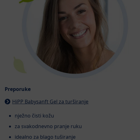
Preporuke
HiPP Babysanft Gel za turširanje
nježno čisti kožu
za svakodnevno pranje ruku
idealno za blago tuširanje