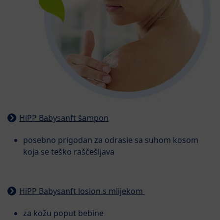
HiPP Babysanft šampon
posebno prigodan za odrasle sa suhom kosom
koja se teško raščešljava
HiPP Babysanft losion s mlijekom
za kožu poput bebine