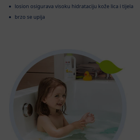
losion osigurava visoku hidrataciju kože lica i tijela
brzo se upija