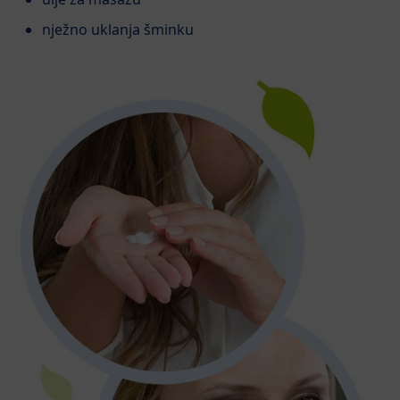
nježno uklanja šminku