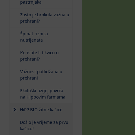
pastrnjaka
Zašto je brokula važna u
prehrani?
Špinat riznica
nutrijenata
Koristite li tikvicu u
prehrani?
Važnost patlidžana u
prehrani
Ekološki uzgoj povrća
na Hippovim farmama
HiPP BIO žitne kašice
Došlo je vrijeme za prvu
kašicu!