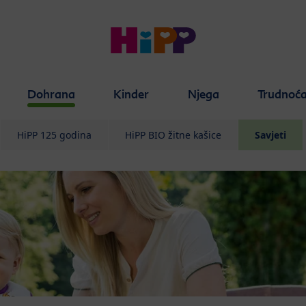
Dohrana
Kinder
Njega
Trudnoć
HiPP 125 godina
HiPP BIO žitne kašice
Savjeti