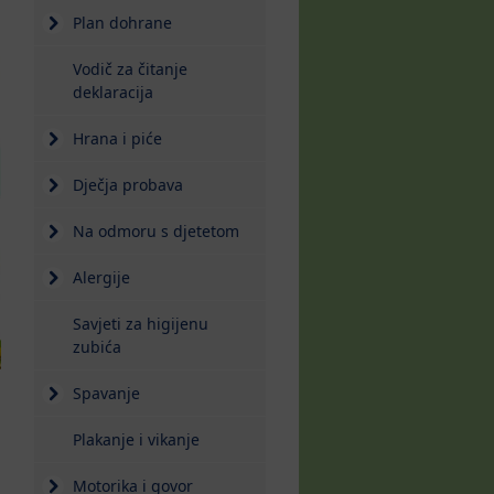
Plan dohrane
Vodič za čitanje
deklaracija
Hrana i piće
Dječja probava
Na odmoru s djetetom
Alergije
Savjeti za higijenu
zubića
Spavanje
Plakanje i vikanje
Motorika i govor