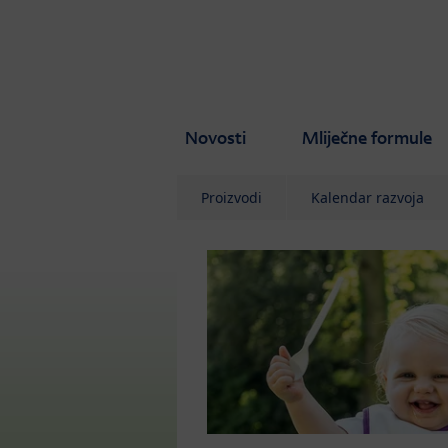
Skip to main content
Novosti
Mliječne formule
Proizvodi
Kalendar razvoja