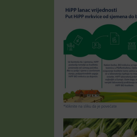
*kliknite na sliku da je povećate