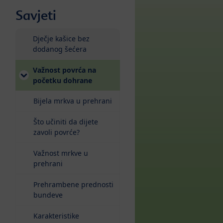
Savjeti
Dječje kašice bez
dodanog šećera
Važnost povrća na
(current)
početku dohrane
Bijela mrkva u prehrani
Što učiniti da dijete
zavoli povrće?
Važnost mrkve u
prehrani
Prehrambene prednosti
bundeve
Karakteristike