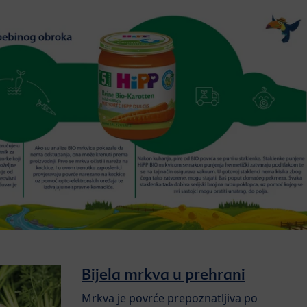
Bijela mrkva u prehrani
Mrkva je povrće prepoznatljiva po