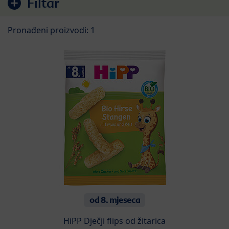
Filtar
Pronađeni proizvodi: 1
od 8. mjeseca
HiPP Dječji flips od žitarica