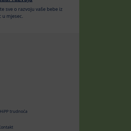
te sve o razvoju vaše bebe iz
 u mjesec.
HiPP trudnoća
Kontakt