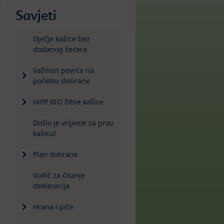
Savjeti
Dječje kašice bez
dodanog šećera
Važnost povrća na
početku dohrane
HiPP BIO žitne kašice
Došlo je vrijeme za prvu
kašicu!
Plan dohrane
Vodič za čitanje
deklaracija
Hrana i piće