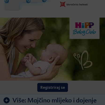
Registriraj se
Više:
Majčino mlijeko i dojenje