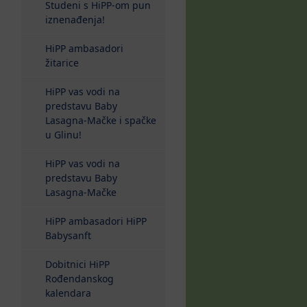
Studeni s HiPP-om pun
iznenađenja!
HiPP ambasadori
žitarice
HiPP vas vodi na
predstavu Baby
Lasagna-Mačke i spačke
u Glinu!
HiPP vas vodi na
predstavu Baby
Lasagna-Mačke
HiPP ambasadori HiPP
Babysanft
Dobitnici HiPP
Rođendanskog
kalendara