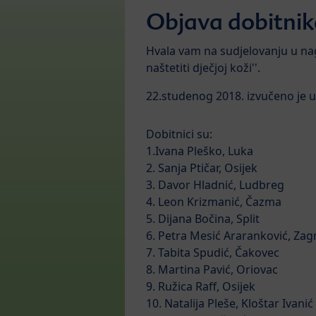
Objava dobitnik
Hvala vam na sudjelovanju u nag
naštetiti dječjoj koži''.
22.studenog 2018. izvučeno je u
Dobitnici su:
1.Ivana Pleško, Luka
2. Sanja Ptičar, Osijek
3. Davor Hladnić, Ludbreg
4. Leon Krizmanić, Čazma
5. Dijana Bočina, Split
6. Petra Mesić Araranković, Zag
7. Tabita Spudić, Čakovec
8. Martina Pavić, Oriovac
9. Ružica Raff, Osijek
10. Natalija Pleše, Kloštar Ivanić