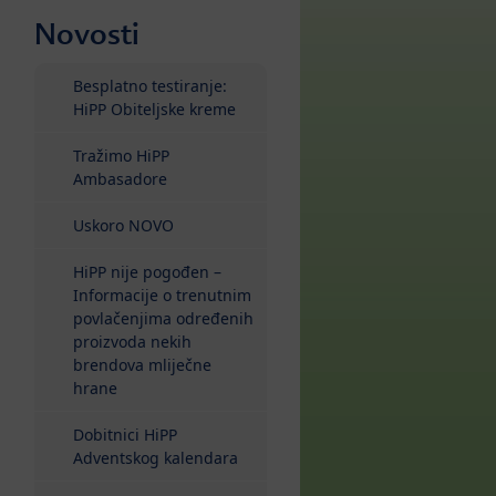
Novosti
Besplatno testiranje:
HiPP Obiteljske kreme
Tražimo HiPP
Ambasadore
Uskoro NOVO
HiPP nije pogođen –
Informacije o trenutnim
povlačenjima određenih
proizvoda nekih
brendova mliječne
hrane
Dobitnici HiPP
Adventskog kalendara