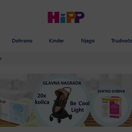
Dohrana
Kinder
Njega
Trudnoć
a