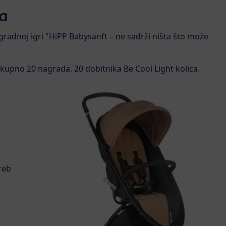
a
radnoj igri "HiPP Babysanft – ne sadrži ništa što može
kupno 20 nagrada, 20 dobitnika Be Cool Light kolica.
reb