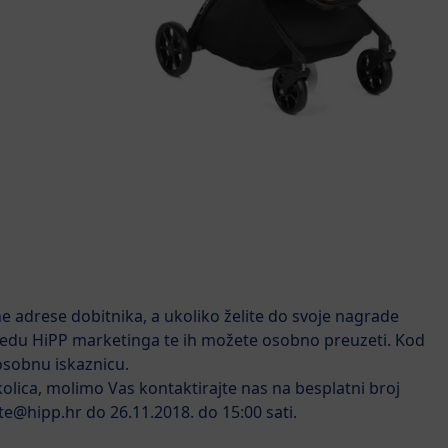
e adrese dobitnika, a ukoliko želite do svoje nagrade
edu HiPP marketinga te ih možete osobno preuzeti. Kod
osobnu iskaznicu.
kolica, molimo Vas kontaktirajte nas na besplatni broj
ste@hipp.hr do 26.11.2018. do 15:00 sati.