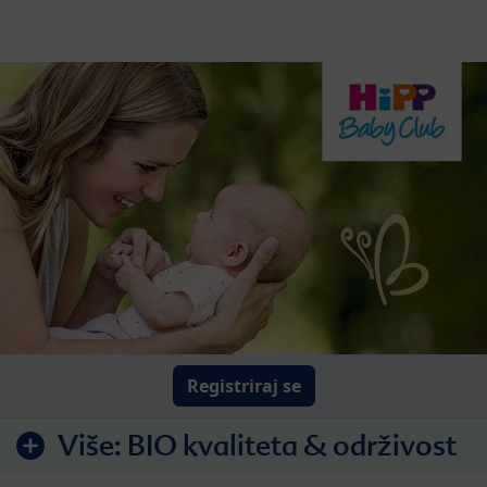
Registriraj se
Više:
BIO kvaliteta & održivost