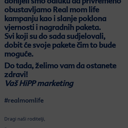
donijeli smo odluku da privremeno
obustavljamo Real mom life
kampanju kao i slanje poklona
vjernosti i nagradnih paketa.
Svi koji su do sada sudjelovali,
dobit će svoje pakete čim to bude
moguće.
Do tada, želimo vam da ostanete
zdravi!
Vaš HiPP marketing
#realmomlife
Dragi naši roditelji,