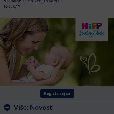
Veselimo se druženju s vama...
Vaš HiPP
Registriraj se
Više:
Novosti