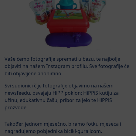
Vaše ćemo fotografije spremati u bazu, te najbolje
objaviti na našem Instagram profilu. Sve fotografije će
biti objavljene anonimno.
Svi sudionici čije fotografije objavimo na našem
newsfeedu, osvajaju HiPP poklon: HiPPiS kutiju za
užinu, edukativnu čašu, pribor za jelo te HiPPiS
prozvode.
Također, jednom mjesečno, biramo fotku mjeseca i
nagrađujemo pobjednika bicikl-guralicom.