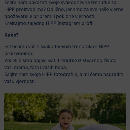
Želite nam pokazati svoje svakodnevne trenutke sa
HiPP proizvodima? Odlično, jer smo za sve naše vjerne
obožavatelje pripremili poklone vjernosti.
Kreirajmo zajedno HiPP Instagram profil!
Kako?
Fotkicama vaših svakodnevnih trenutaka s HiPP
proizvodima.
Voljeli bismo objavljivati trenutke iz stvarnog života
vas, mama, tata i vaših beba.
Šaljite nam svoje HiPP fotografije, a mi ćemo nagraditi
vašu vjernost.