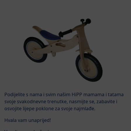
Podijelite s nama i svim našim HiPP mamama i tatama
svoje svakodnevne trenutke, nasmijte se, zabavite i
osvojite lijepe poklone za svoje najmlađe.
Hvala vam unaprijed!