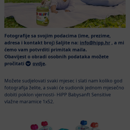
Fotografije sa svojim podacima (ime, prezime,
adresa i kontakt broj) šaljite na:
info@hipp.hr
, a mi
ćemo vam potvrditi primitak maila.
Obavijest o obradi osobnih podataka možete
pročitati
ovdje
.
Možete sudjelovati svaki mjesec i slati nam koliko god
fotografija želite, a svaki će sudionik jednom mjesečno
dobiti poklon vjernosti- HiPP Babysanft Sensitive
vlažne maramice 1x52.