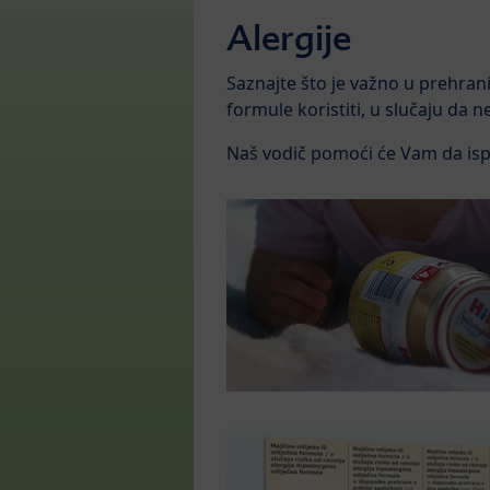
Alergije
Saznajte što
je važno u prehrani 
formule koristiti, u slučaju da n
Naš vodič pomoći će Vam da isp