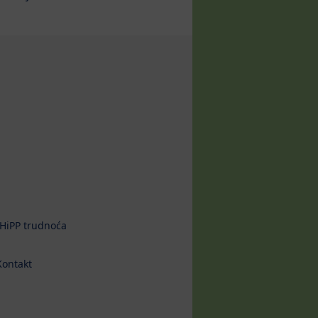
HiPP trudnoća
Kontakt