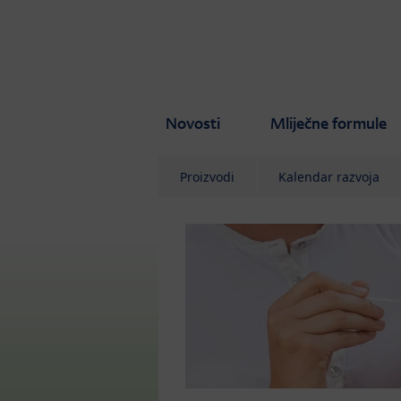
Skip to main content
Novosti
Mliječne formule
Proizvodi
Kalendar razvoja