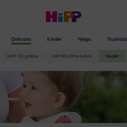
Dohrana
Kinder
Njega
Trudnoć
HiPP 125 godina
HiPP BIO žitne kašice
Savjeti