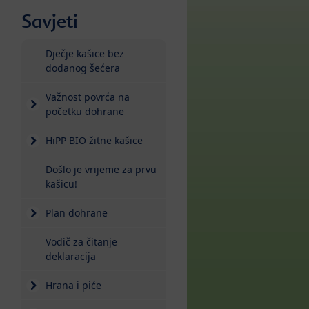
Savjeti
Dječje kašice bez
dodanog šećera
Važnost povrća na
početku dohrane
HiPP BIO žitne kašice
Došlo je vrijeme za prvu
kašicu!
Plan dohrane
Vodič za čitanje
deklaracija
Hrana i piće