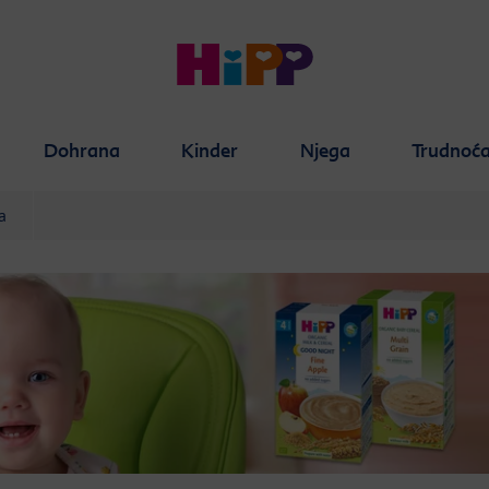
Dohrana
Kinder
Njega
Trudnoć
a