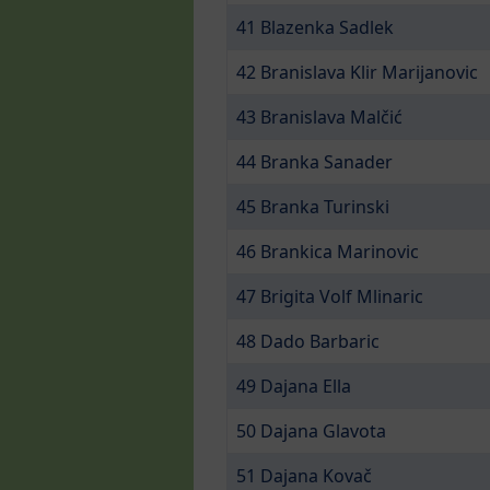
41 Blazenka Sadlek
42 Branislava Klir Marijanovic
43 Branislava Malčić
44 Branka Sanader
45 Branka Turinski
46 Brankica Marinovic
47 Brigita Volf Mlinaric
48 Dado Barbaric
49 Dajana Ella
50 Dajana Glavota
51 Dajana Kovač