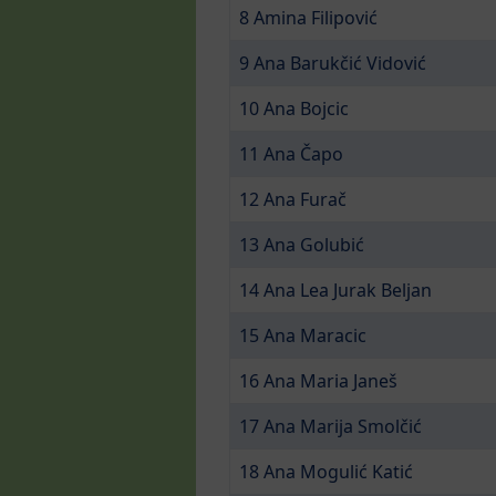
8 Amina Filipović
9 Ana Barukčić Vidović
10 Ana Bojcic
11 Ana Čapo
12 Ana Furač
13 Ana Golubić
14 Ana Lea Jurak Beljan
15 Ana Maracic
16 Ana Maria Janeš
17 Ana Marija Smolčić
18 Ana Mogulić Katić