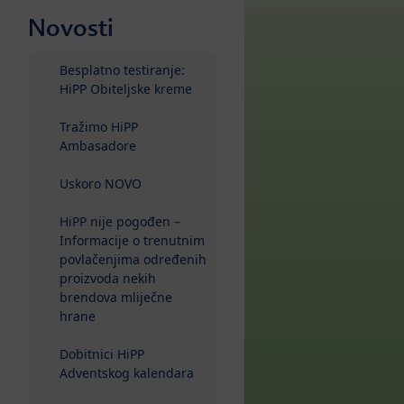
Novosti
Besplatno testiranje:
HiPP Obiteljske kreme
Tražimo HiPP
Ambasadore
Uskoro NOVO
HiPP nije pogođen –
Informacije o trenutnim
povlačenjima određenih
proizvoda nekih
brendova mliječne
hrane
Dobitnici HiPP
Adventskog kalendara