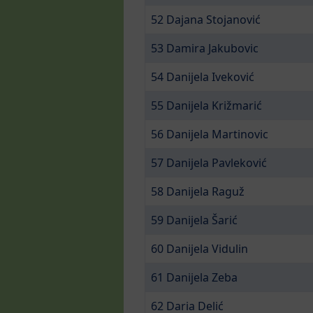
52 Dajana Stojanović
53 Damira Jakubovic
54 Danijela Iveković
55 Danijela Križmarić
56 Danijela Martinovic
57 Danijela Pavleković
58 Danijela Raguž
59 Danijela Šarić
60 Danijela Vidulin
61 Danijela Zeba
62 Daria Delić