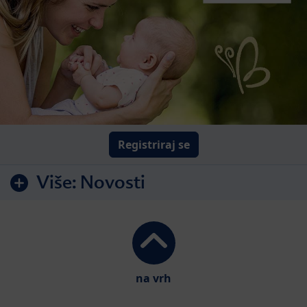
Registriraj se
Više:
Novosti
na vrh