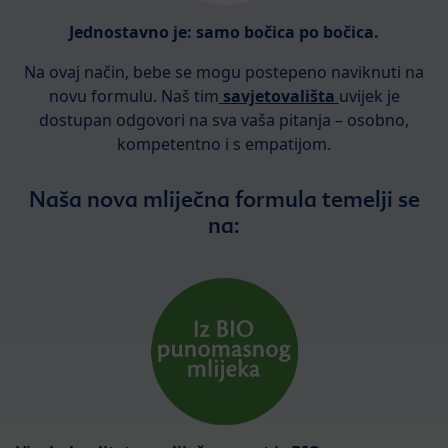
Jednostavno je: samo bočica po bočica.
Na ovaj način, bebe se mogu postepeno naviknuti na
novu formulu. Naš tim
savjetovališta
uvijek je
dostupan odgovori na sva vaša pitanja – osobno,
kompetentno i s empatijom.
Naša nova mliječna formula temelji se
na: