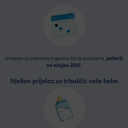
Izmjena na policama trgovina bit će postupna,
počevši
od ožujka 2026.
Nježan prijelaz za trbuščić vaše bebe