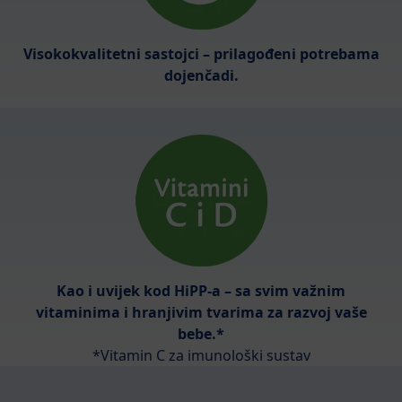
Visokokvalitetni sastojci – prilagođeni potrebama
dojenčadi.
Kao i uvijek kod HiPP-a – sa svim važnim
vitaminima i hranjivim tvarima za razvoj vaše
bebe.*
*Vitamin C za imunološki sustav