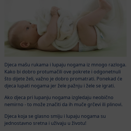
Djeca mašu rukama i lupaju nogama iz mnogo razloga.
Kako bi dobro protumačili ove pokrete i odgonetnuli
što dijete želi, važno je dobro promatrati. Ponekad će
djeca lupati nogama jer žele pažnju i žele se igrati.
Ako djeca pri lupanju nogama izgledaju neobično
nemirno - to može značiti da ih muče grčevi ili plinovi.
Djeca koja se glasno smiju i lupaju nogama su
jednostavno sretna i uživaju u životu!