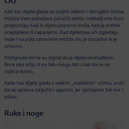
Oči
Kad Vas dijete gleda sa svojim velikim i okruglim očima,
možda Vam pokušava poručiti nešto: roditelji vrlo brzo
prepoznaju kad ih dijete pozorno sluša, kad je sretno,
preplašeno ili zapanjeno. Kad djetetove oči izgledaju
male i na pola zatvorene možda mu je dosadno ili je
umorno.
Podignute obrve su signal da je dijete iznenađeno.
Bore oko očiju ili na čelu mogu biti znak da se ne
osjeća dobro.
Kada Vas dijete gleda s velikim „staklenim“ očima, znači
da se sprema isključiti i opustiti, jer vjerojatno želi mir i
tišinu.
Ruke i noge