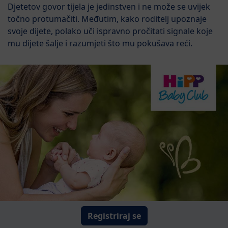
Djetetov govor tijela je jedinstven i ne može se uvijek
točno protumačiti. Međutim, kako roditelj upoznaje
svoje dijete, polako uči ispravno pročitati signale koje
mu dijete šalje i razumjeti što mu pokušava reći.
Registriraj se