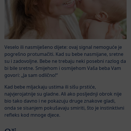
Veselo ili nasmiješeno dijete: ovaj signal nemoguće je
pogrešno protumačiti. Kad su bebe nasmijane, sretne
su i zadovoljne. Bebe ne trebaju neki posebni razlog da
bi bile sretne. Smijehom i osmijehom Vaša beba Vam
govori: „Ja sam odlično!“
Kad bebe mljackaju ustima ili sišu prstiće,
najvjerojatnije su gladne. Ali ako posljednji obrok nije
bio tako davno i ne pokazuju druge znakove gladi,
onda se sisanjem pokušavaju smiriti, što je instinktivni
refleks kod mnoge djece.