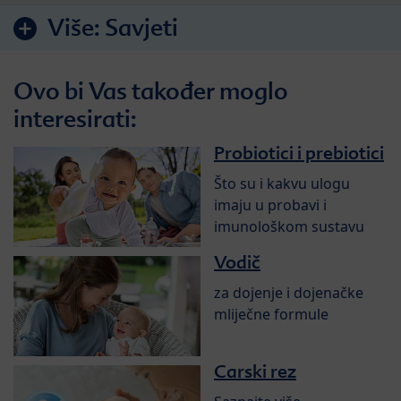
Više:
Savjeti
Ovo bi Vas također moglo
interesirati:
Probiotici i prebiotici
Što su i kakvu ulogu
imaju u probavi i
imunološkom sustavu
Vodič
za dojenje i dojenačke
mliječne formule
Carski rez