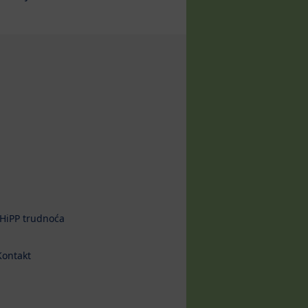
HiPP trudnoća
Kontakt