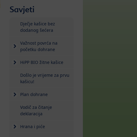
Savjeti
Dječje kašice bez
dodanog šećera
Važnost povrća na
početku dohrane
HiPP BIO žitne kašice
Došlo je vrijeme za prvu
kašicu!
Plan dohrane
Vodič za čitanje
deklaracija
Hrana i piće