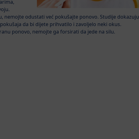
arima,
voju.
u, nemojte odustati već pokušajte ponovo. Studije dokazuju
okušaja da bi dijete prihvatilo i zavoljelo neki okus.
anu ponovo, nemojte ga forsirati da jede na silu.