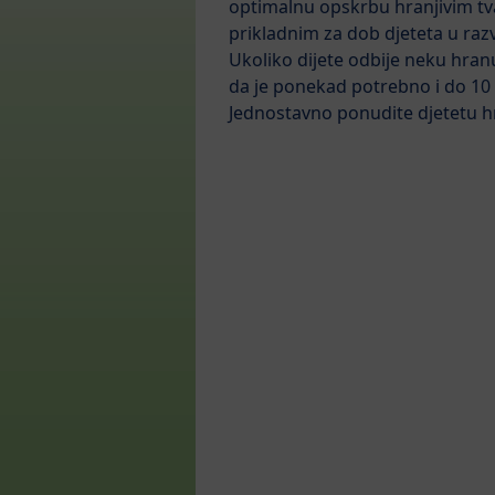
optimalnu opskrbu hranjivim tv
prikladnim za dob djeteta u raz
Ukoliko dijete odbije neku hran
da je ponekad potrebno i do 10 p
Jednostavno ponudite djetetu hr