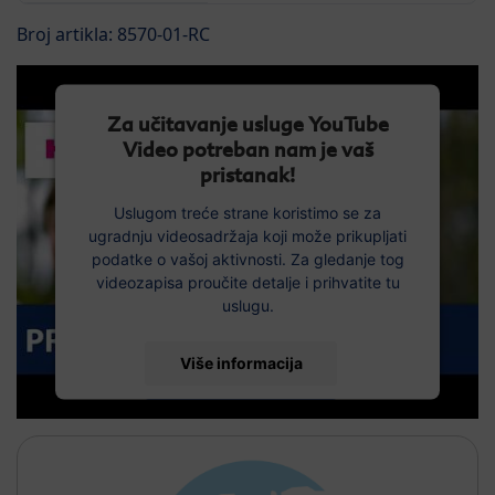
Broj artikla: 8570-01-RC
Za učitavanje usluge YouTube
Video potreban nam je vaš
pristanak!
Uslugom treće strane koristimo se za
ugradnju videosadržaja koji može prikupljati
podatke o vašoj aktivnosti. Za gledanje tog
videozapisa proučite detalje i prihvatite tu
uslugu.
Više informacija
Prihvati