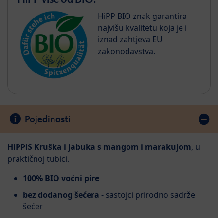
HiPP BIO znak garantira
najvišu kvalitetu koja je i
iznad zahtjeva EU
zakonodavstva.
Pojedinosti
HiPPiS Kruška i jabuka s mangom i marakujom
, u
praktičnoj tubici.
100% BIO voćni pire
bez dodanog šećera
- sastojci prirodno sadrže
šećer