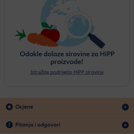
Odakle dolaze sirovine za HiPP
proizvode?
Istražite podrijetlo HiPP sirovina
Ocjene
Pitanja i odgovori