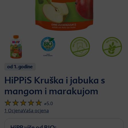
od 1. godine
HiPPiS Kruška i jabuka s
mangom i marakujom
⌀5.0
1
Ocjena
Vaša ocjena
HiPP više od BIO: