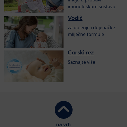
imunološkom sustavu
Vodič
za dojenje i dojenačke
mliječne formule
Carski rez
Saznajte više
na vrh