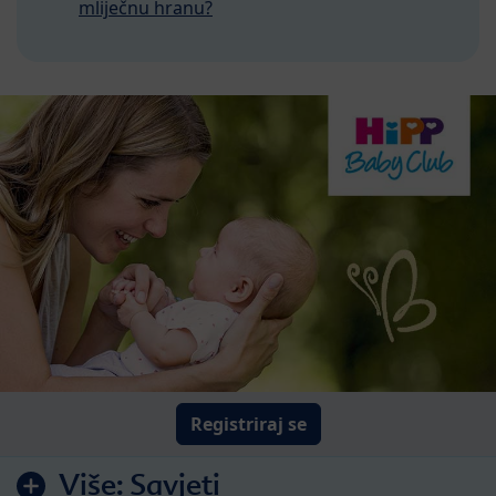
mliječnu hranu?
Registriraj se
Više:
Savjeti