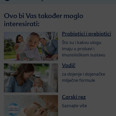
Ovo bi Vas također moglo
interesirati:
Probiotici i prebiotici
Što su i kakvu ulogu
imaju u probavi i
imunološkom sustavu
Vodič
za dojenje i dojenačke
mliječne formule
Carski rez
Saznajte više