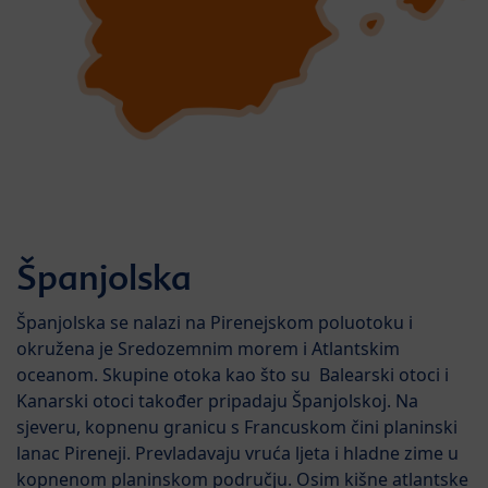
Španjolska
Španjolska se nalazi na Pirenejskom poluotoku i
okružena je Sredozemnim morem i Atlantskim
oceanom. Skupine otoka kao što su Balearski otoci i
Kanarski otoci također pripadaju Španjolskoj. Na
sjeveru, kopnenu granicu s Francuskom čini planinski
lanac Pireneji. Prevladavaju vruća ljeta i hladne zime u
kopnenom planinskom području. Osim kišne atlantske