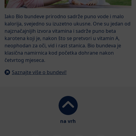
Iako Bio bundeve prirodno sadrže puno vode i malo
kalorija, svejedno su izuzetno ukusne. One su jedan od
najznačajnijih izvora vitamina i sadrže puno beta
karotena koji je, nakon što se pretvori u vitamin A,
neophodan za oči, vid i rast stanica. Bio bundeva je
klasična namirnica kod početka dohrane nakon
četvrtog mjeseca.
Saznajte više o bundevi!
na vrh