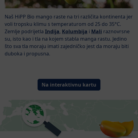
Naš HiPP Bio mango raste na tri različita kontinenta jer
voli tropsku klimu s temperaturom od 25 do 35°C.
Zemlje podrijetla
Indija
,
Kolumbija
i
Mali
raznovrsne
su, isto kao i tla na kojem stabla manga rastu. Jedino
što sva tla moraju imati zajedničko jest da moraju biti
duboka i propusna.
Na interaktivnu kartu