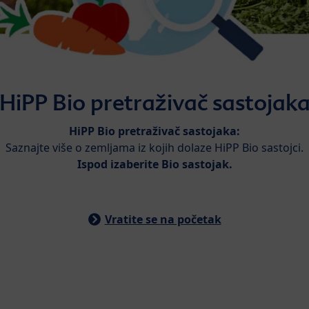
HiPP Bio pretraživač sastojak
HiPP Bio pretraživač sastojaka:
Saznajte više o zemljama iz kojih dolaze HiPP Bio sastojci.
Ispod izaberite Bio sastojak.
Vratite se na početak