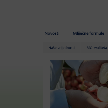
Skip to main content
Novosti
Mliječne formule
Naše vrijednosti
BIO kvaliteta