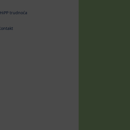
HiPP trudnoća
Kontakt