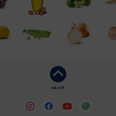
na vrh