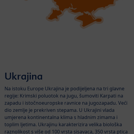
Ukrajina
Na istoku Europe Ukrajina je podijeljena na tri glavne
regije: Krimski poluotok na jugu, šumoviti Karpati na
zapadu i istočnoeuropske ravnice na jugozapadu. Veći
dio zemlje je prekriven stepama. U Ukrajini vlada
umjerena kontinentalna klima s hladnim zimama i
toplim ljetima. Ukrajinu karakterizira velika biološka
raznolikost s više od 100 vrsta sisavaca, 350 vrsta ptica