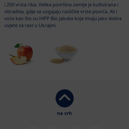
i 200 vrsta riba. Velika površina zemlje je kultivirana i
obradiva, gdje se uzgajaju različite vrste povrća. Ali i
voće kao što su HiPP Bio jabuke koje imaju jako dobre
uvjete za rast u Ukrajini.
na vrh