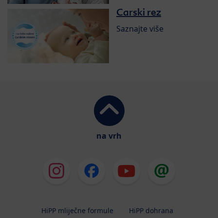
Carski rez
Saznajte više
na vrh
HiPP mliječne formule
HiPP dohrana