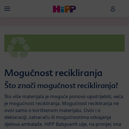
Skip to main content
HiPP B
Menü
Mogućnost recikliranja
Što znači mogućnost recikliranja?
Što više materijala je moguće ponovo upotrijebiti, veća
je mogućnost recikliranja. Mogućnost recikliranja ne
ovisi samo o korištenom materijalu. Ovisi i o
deklaraciji, zatvaraču ili mogućnostima odvajanja
djelova ambalaže. HiPP Babysanft ulje, na primjer, ima