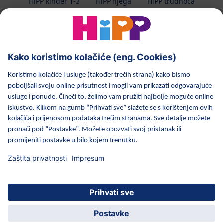
HiPP kinder 1-3
HiPP njega
HiPP trudnoća
Zaštita privatnosti
Uvjeti korištenja
Impresum
O HiPP-u
Kontakt
Prijenos podataka osiguran enkripcijom
© 2026 HiPP