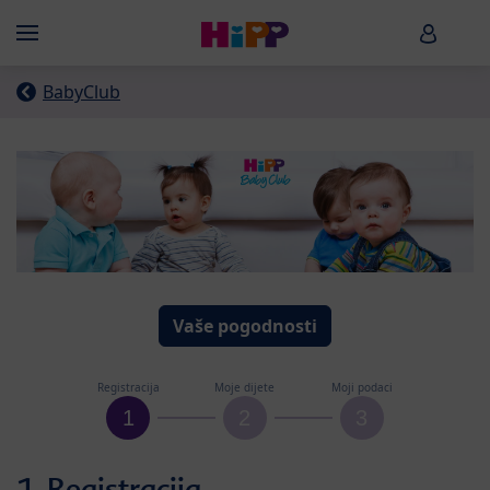
Skip to main content
HiPP B
Menü
BabyClub
Vaše pogodnosti
Registracija
Moje dijete
Moji podaci
1. Registracija