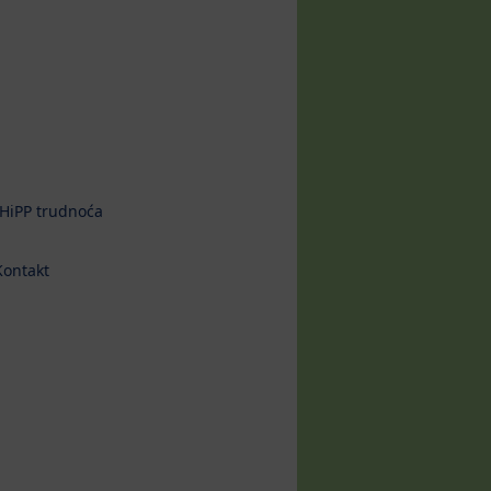
HiPP trudnoća
Kontakt