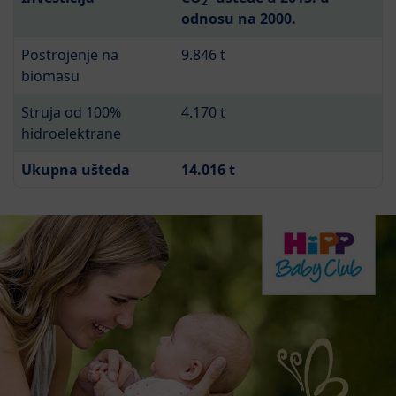
2
odnosu na 2000.
Postrojenje na
9.846 t
biomasu
Struja od 100%
4.170 t
hidroelektrane
Ukupna ušteda
14.016 t