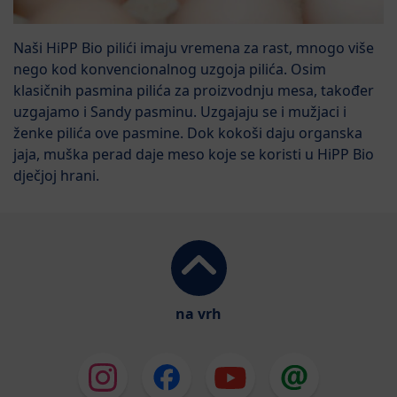
Naši HiPP Bio pilići imaju vremena za rast, mnogo više
nego kod konvencionalnog uzgoja pilića. Osim
klasičnih pasmina pilića za proizvodnju mesa, također
uzgajamo i Sandy pasminu. Uzgajaju se i mužjaci i
ženke pilića ove pasmine. Dok kokoši daju organska
jaja, muška perad daje meso koje se koristi u HiPP Bio
dječjoj hrani.
na vrh