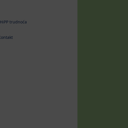
HiPP trudnoća
Kontakt