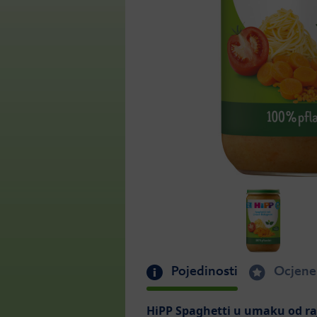
Pojedinosti
Ocjene
HiPP Spaghetti u umaku od raj