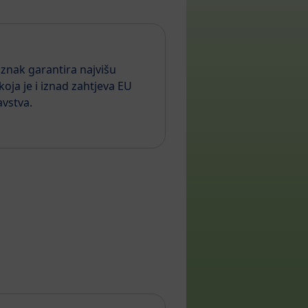
znak garantira najvišu
 koja je i iznad zahtjeva EU
vstva.