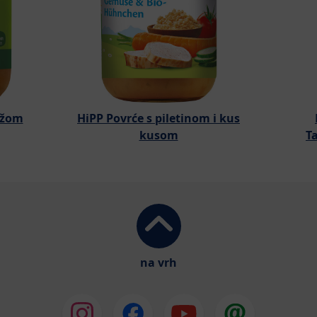
rižom
HiPP Povrće s piletinom i kus
kusom
T
na vrh