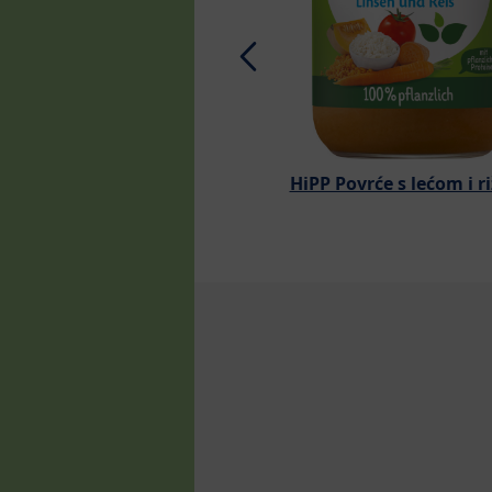
HiPP Povrće s lećom i 