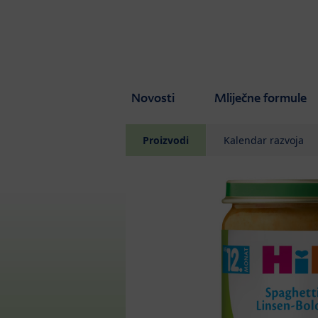
Skip to main content
Novosti
Mliječne formule
Proizvodi
Kalendar razvoja