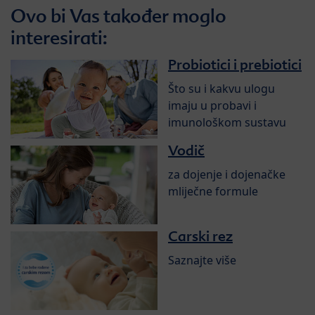
Ovo bi Vas također moglo
interesirati:
Probiotici i prebiotici
Što su i kakvu ulogu
imaju u probavi i
imunološkom sustavu
Vodič
za dojenje i dojenačke
mliječne formule
Carski rez
Saznajte više