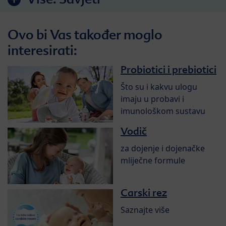
Ovo bi Vas također moglo
interesirati:
Probiotici i prebiotici
Što su i kakvu ulogu
imaju u probavi i
imunološkom sustavu
Vodič
za dojenje i dojenačke
mliječne formule
Carski rez
Saznajte više