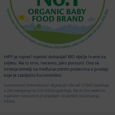
HiPP je najveći svjetski dobavljač BIO dječje hrane na
svijetu. Na to smo, naravno, jako ponosni. Ova se
tvrdnja temelji na međunarodnim podacima o prodaji
koje je zabilježio Euromonitor.
Euromonitor International objavljuje više od 17.000 izvještaja
o 200 kategorija za 210 tržišta godišnje, što ih čini vodećim
svjetskim neovisnim pružateljem strateških istraživanja
tržišta.