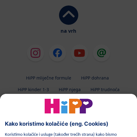
na vrh
HiPP mliječne formule
HiPP dohrana
HiPP kinder 1-3
HiPP njega
HiPP trudnoća
Zaštita privatnosti
Uvjeti korištenja
Impresum
O HiPP-u
Kontakt