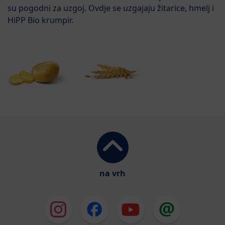
su pogodni za uzgoj. Ovdje se uzgajaju žitarice, hmelj i
HiPP Bio krumpir.
na vrh