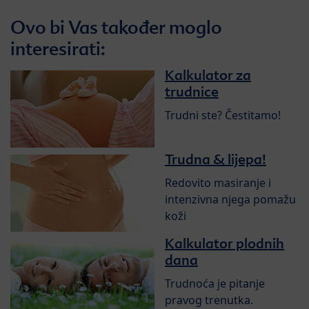
Ovo bi Vas također moglo
interesirati:
Kalkulator za
trudnice
Trudni ste? Čestitamo!
Trudna & lijepa!
Redovito masiranje i
intenzivna njega pomažu
koži
Kalkulator plodnih
dana
Trudnoća je pitanje
pravog trenutka.