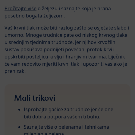
Pročitajte više
o željezu i saznajte koja je hrana
posebno bogata željezom.
Vaš krvni tlak može biti razlog zašto se osjećate slabo i
umorno. Mnoge trudnice pate od niskog krvnog tlaka
u srednjim tjednima trudnoće, jer njihov krvožilni
sustav pokušava podnijeti povećani protok krvi i
opskrbiti posteljicu krvlju i hranjivim tvarima. Liječnik
će vam redovito mjeriti krvni tlak i upozoriti vas ako je
prenizak.
Mali trikovi
Isprobajte gaćice za trudnice jer će one
biti dobra potpora vašem trbuhu.
Saznajte više o pelenama i tehnikama
mijenjanja pelena.