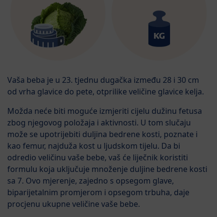
Vaša beba je u 23. tjednu dugačka između 28 i 30 cm
od vrha glavice do pete, otprilike veličine glavice kelja.
Možda neće biti moguće izmjeriti cijelu dužinu fetusa
zbog njegovog položaja i aktivnosti. U tom slučaju
može se upotrijebiti duljina bedrene kosti, poznate i
kao femur, najduža kost u ljudskom tijelu. Da bi
odredio veličinu vaše bebe, vaš će liječnik koristiti
formulu koja uključuje množenje duljine bedrene kosti
sa 7. Ovo mjerenje, zajedno s opsegom glave,
biparijetalnim promjerom i opsegom trbuha, daje
procjenu ukupne veličine vaše bebe.