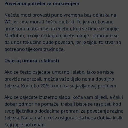
Povećana potreba za mokrenjem
Nećete moći provesti puno vremena bez odlaska na
WC jer ćete morati češće mokriti. To je uzrokovano
pritiskom maternice na mjehur, koji se time smanjuje.
Međutim, to nije razlog da pijete manje - pobrinite se
da unos tekućine bude povećan, jer je tijelu to stvarno
potrebno tijekom trudnoće.
Osjećaj umora i slabosti
Ako se često osjećate umorno i slabo, iako se niste
previše naprezali, možda vaše tijelo nema dovoljno
željeza. Kod oko 20% trudnica se javlja ovaj problem.
Ako se osjećate izuzetno slabo, koža vam blijedi, a čak i
dobar odmor ne pomaže, trebali biste se raspitati kod
svog liječnika o dodacima prehrani za povećanje razine
željeza. Na taj način ćete osigurati da beba dobiva kisik
koji joj je potreban.