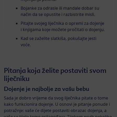
Bojanke za odrasle ili mandale dobar su
način da se opustite i razbistrite misli.
Pitajte svojeg liječnika o opremi za dojenje
i knjigama koje možete pročitati o dojenju.
Kad se zaželite slatkiša, pokušajte jesti
voće.
Pitanja koja želite postaviti svom
liječniku
Dojenje je najbolje za vašu bebu
Sada je dobro vrijeme da svog liječnika pitate o tome
kako funkcionira dojenje. U osnovi je pitanje ponude i
potražnje: vaše će dijete postaviti obrazac dojenja, a
vaše se tijelo tome prilagođava. Tijekom prvih nekoliko