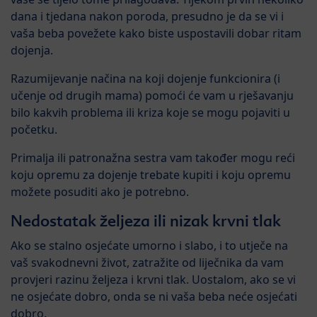
dana i tjedana nakon poroda, presudno je da se vi i
vaša beba povežete kako biste uspostavili dobar ritam
dojenja.
Razumijevanje načina na koji dojenje funkcionira (i
učenje od drugih mama) pomoći će vam u rješavanju
bilo kakvih problema ili kriza koje se mogu pojaviti u
početku.
Primalja ili patronažna sestra vam također mogu reći
koju opremu za dojenje trebate kupiti i koju opremu
možete posuditi ako je potrebno.
Nedostatak željeza ili nizak krvni tlak
Ako se stalno osjećate umorno i slabo, i to utječe na
vaš svakodnevni život, zatražite od liječnika da vam
provjeri razinu željeza i krvni tlak. Uostalom, ako se vi
ne osjećate dobro, onda se ni vaša beba neće osjećati
dobro.