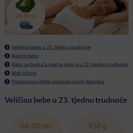
Veličina bebe u 23. tjednu trudnoće
Razvoj bebe
Kako se buduća mama osjeća u 23. tjednu trudnoće
Mali trikovi
Pitanja koja želite postaviti svom liječniku
Veličina bebe u 23. tjednu trudnoće