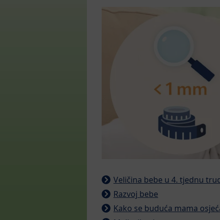
Veličina bebe u 4. tjednu tr
Razvoj bebe
Kako se buduća mama osjeća