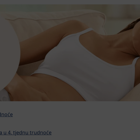
udnoće
 u 4. tjednu trudnoće