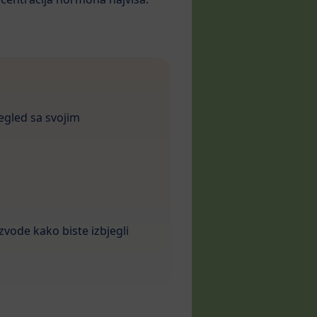
regled sa svojim
izvode kako biste izbjegli