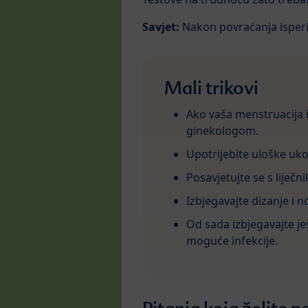
Savjet:
Nakon povraćanja isperite
Mali trikovi
Ako vaša menstruacija i
ginekologom.
Upotrijebite uloške uko
Posavjetujte se s liječ
Izbjegavajte dizanje i n
Od sada izbjegavajte jes
moguće infekcije.