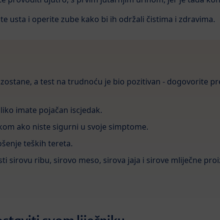
 usta i operite zube kako bi ih održali čistima i zdravima.
zostane, a test na trudnoću je bio pozitivan - dogovorite p
liko imate pojačan iscjedak.
nikom ako niste sigurni u svoje simptome.
ošenje teških tereta.
ti sirovu ribu, sirovo meso, sirova jaja i sirove mliječne pro