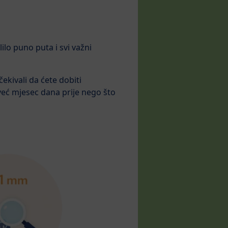
ilo puno puta i svi važni
ekivali da ćete dobiti
 već mjesec dana prije nego što