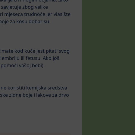
savjetuje zbog velike
tri mjeseca trudnoće jer vlasište
 boje za kosu dobar su
e imate kod kuće jest pitati svog
embriju ili fetusu. Ako još
 pomoći vašoj bebi).
e ne koristiti kemijska sredstva
jske zidne boje i lakove za drvo