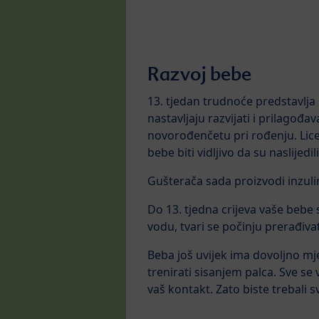
Razvoj bebe
13. tjedan trudnoće predstavlja
nastavljaju razvijati i prilagođa
novorođenčetu pri rođenju. Lice 
bebe biti vidljivo da su naslijedi
Gušterača sada proizvodi inzuli
Do 13. tjedna crijeva vaše bebe
vodu, tvari se počinju prerađiv
Beba još uvijek ima dovoljno mje
trenirati sisanjem palca. Sve se
vaš kontakt. Zato biste trebali s