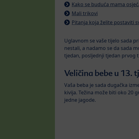
Kako se buduća mama osjeća
Mali trikovi
Pitanja koja želite postaviti 
Uglavnom se vaše tijelo sada pr
nestali, a nadamo se da sada mož
tjedan, posljednji tjedan prvog 
Veličina bebe u 13. 
Vaša beba je sada dugačka izmeđ
kivija. Težina može biti oko 20 
jedne jagode.