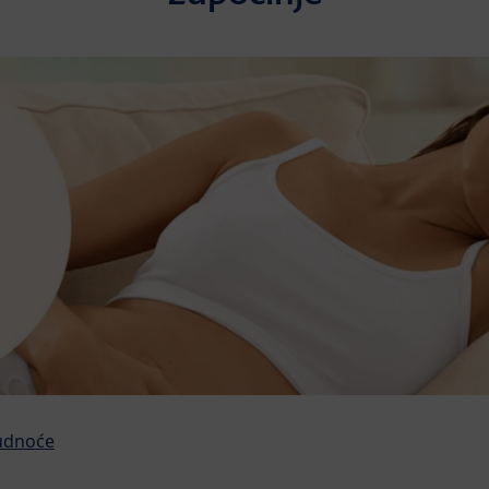
rudnoće