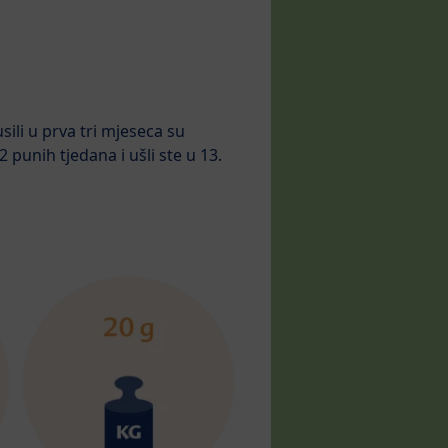
li u prva tri mjeseca su
punih tjedana i ušli ste u 13.