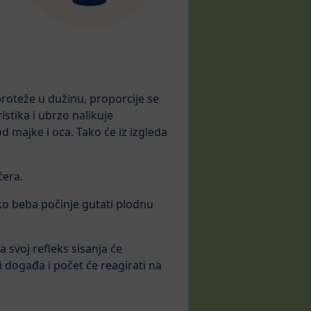
roteže u dužinu, proporcije se
istika i ubrzo nalikuje
d majke i oca. Tako će iz izgleda
ćera.
ko beba počinje gutati plodnu
 svoj refleks sisanja će
i događa i počet će reagirati na