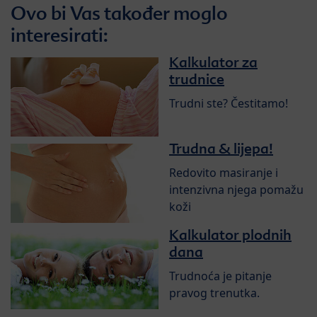
Ovo bi Vas također moglo
interesirati:
Kalkulator za
trudnice
Trudni ste? Čestitamo!
Trudna & lijepa!
Redovito masiranje i
intenzivna njega pomažu
koži
Kalkulator plodnih
dana
Trudnoća je pitanje
pravog trenutka.