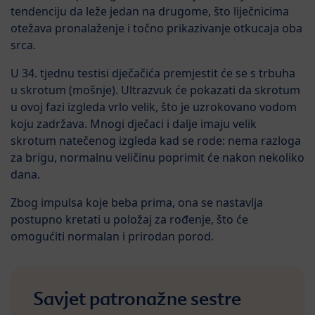
tendenciju da leže jedan na drugome, što liječnicima
otežava pronalaženje i točno prikazivanje otkucaja oba
srca.
U 34. tjednu testisi dječačića premjestit će se s trbuha
u skrotum (mošnje). Ultrazvuk će pokazati da skrotum
u ovoj fazi izgleda vrlo velik, što je uzrokovano vodom
koju zadržava. Mnogi dječaci i dalje imaju velik
skrotum natečenog izgleda kad se rode: nema razloga
za brigu, normalnu veličinu poprimit će nakon nekoliko
dana.
Zbog impulsa koje beba prima, ona se nastavlja
postupno kretati u položaj za rođenje, što će
omogućiti normalan i prirodan porod.
Savjet patronažne sestre