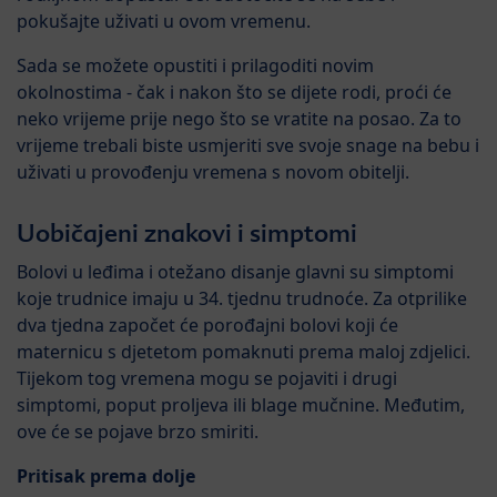
pokušajte uživati u ovom vremenu.
Sada se možete opustiti i prilagoditi novim
okolnostima - čak i nakon što se dijete rodi, proći će
neko vrijeme prije nego što se vratite na posao. Za to
vrijeme trebali biste usmjeriti sve svoje snage na bebu i
uživati u provođenju vremena s novom obitelji.
Uobičajeni znakovi i simptomi
Bolovi u leđima i otežano disanje glavni su simptomi
koje trudnice imaju u 34. tjednu trudnoće. Za otprilike
dva tjedna započet će porođajni bolovi koji će
maternicu s djetetom pomaknuti prema maloj zdjelici.
Tijekom tog vremena mogu se pojaviti i drugi
simptomi, poput proljeva ili blage mučnine. Međutim,
ove će se pojave brzo smiriti.
Pritisak prema dolje