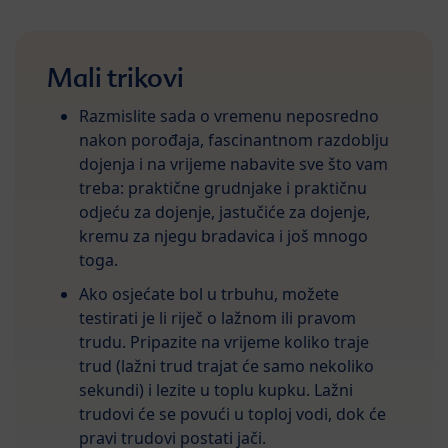
Mali trikovi
Razmislite sada o vremenu neposredno
nakon porođaja, fascinantnom razdoblju
dojenja i na vrijeme nabavite sve što vam
treba: praktične grudnjake i praktičnu
odjeću za dojenje, jastučiće za dojenje,
kremu za njegu bradavica i još mnogo
toga.
Ako osjećate bol u trbuhu, možete
testirati je li riječ o lažnom ili pravom
trudu. Pripazite na vrijeme koliko traje
trud (lažni trud trajat će samo nekoliko
sekundi) i lezite u toplu kupku. Lažni
trudovi će se povući u toploj vodi, dok će
pravi trudovi postati jači.