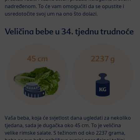
nadređenom. To će vam omogućiti da se opustite i
usredotočite svoj um na ono što dolazi.
Veličina bebe u 34. tjednu trudnoće
Vaša beba, koja će svjetlost dana ugledati za nekoliko
tjedana, sada je dugačka oko 45 cm. To je veličina
velike rimske salate. S težinom od oko 2237 grama,